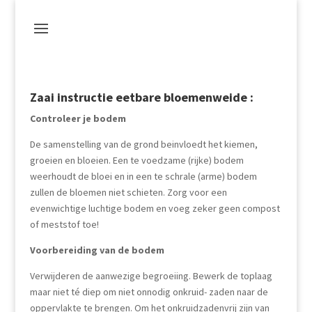
Zaai instructie eetbare bloemenweide :
Controleer je bodem
De samenstelling van de grond beinvloedt het kiemen,
groeien en bloeien. Een te voedzame (rijke) bodem
weerhoudt de bloei en in een te schrale (arme) bodem
zullen de bloemen niet schieten. Zorg voor een
evenwichtige luchtige bodem en voeg zeker geen compost
of meststof toe!
Voorbereiding van de bodem
Verwijderen de aanwezige begroeiing
. Bewerk de toplaag
maar niet té diep om niet onnodig onkruid- zaden naar de
oppervlakte te brengen. Om het onkruidzadenvrij zijn van