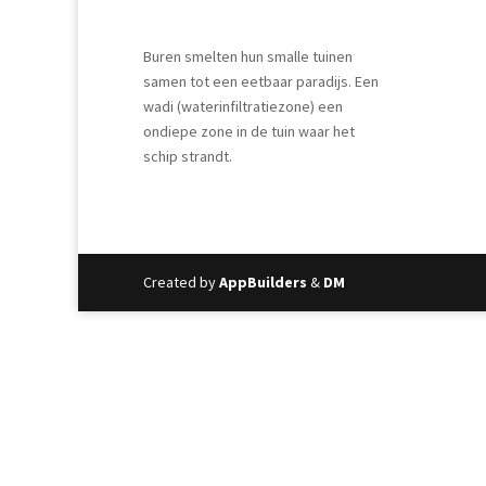
Buren smelten hun smalle tuinen
samen tot een eetbaar paradijs. Een
wadi (waterinfiltratiezone) een
ondiepe zone in de tuin waar het
schip strandt.
Created by
AppBuilders
&
DM